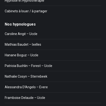
Hypnose et Hypnothérapie
Cabinets à louer / à partager
Nos hypnologues
Caroline Angé – Uccle
Mathias Baudet – Ixelles
Hanane Boguz – Uccle
Patricia Buchlin – Forest – Uccle
Nathalie Cosyn – Sterrebeek
Alessandra D’Angelo – Evere
Framboise Delaude – Uccle