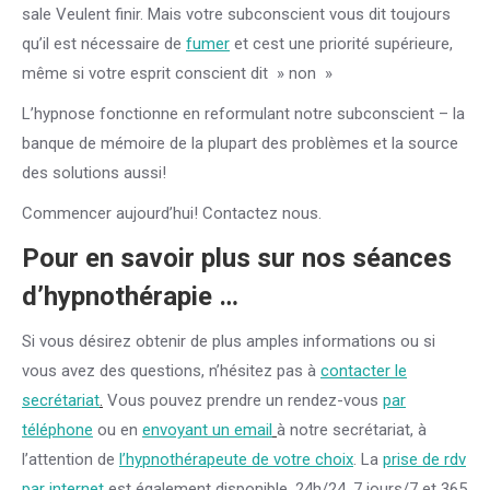
sale Veulent finir. Mais votre subconscient vous dit toujours
qu’il est nécessaire de
fumer
et cest une priorité supérieure,
même si votre esprit conscient dit » non »
L’hypnose fonctionne en reformulant notre subconscient – la
banque de mémoire de la plupart des problèmes et la source
des solutions aussi!
Commencer aujourd’hui! Contactez nous.
Pour en savoir plus sur nos séances
d’hypnothérapie …
Si vous désirez obtenir de plus amples informations ou si
vous avez des questions, n’hésitez pas à
contacter le
secrétariat
.
Vous pouvez prendre un rendez-vous
par
téléphone
ou en
envoyant un email
à notre secrétariat, à
l’attention de
l’hypnothérapeute de votre choix
. La
prise de rdv
par internet
est également disponible, 24h/24, 7 jours/7 et 365