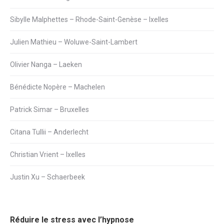
Sibylle Malphettes – Rhode-Saint-Genèse – Ixelles
Julien Mathieu – Woluwe-Saint-Lambert
Olivier Nanga – Laeken
Bénédicte Nopère – Machelen
Patrick Simar – Bruxelles
Citana Tullii – Anderlecht
Christian Vrient – Ixelles
Justin Xu – Schaerbeek
Réduire le stress avec l’hypnose