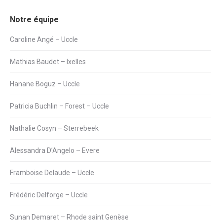
Notre équipe
Caroline Angé – Uccle
Mathias Baudet – Ixelles
Hanane Boguz – Uccle
Patricia Buchlin – Forest – Uccle
Nathalie Cosyn – Sterrebeek
Alessandra D’Angelo – Evere
Framboise Delaude – Uccle
Frédéric Delforge – Uccle
Sunan Demaret – Rhode saint Genèse