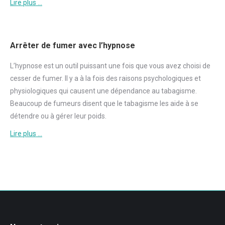
Lire plus …
Arrêter de fumer avec l’hypnose
L’hypnose est un outil puissant une fois que vous avez choisi de
cesser de
fumer
. Il y a à la fois des raisons psychologiques et
physiologiques qui causent une dépendance au tabagisme.
Beaucoup de fumeurs disent que le tabagisme les aide à se
détendre ou à gérer leur poids.
Lire plus …