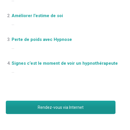
...
Améliorer l’estime de soi
...
Perte de poids avec Hypnose
...
Signes c’est le moment de voir un hypnothérapeute
...
Rendez-vous via Internet