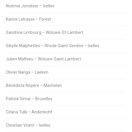
Noémie Jonckeer – Ixelles
Karine Latrasse – Forest
Sandrine Limbourg – Woluwé-St-Lambert
Sibylle Malphettes – Rhode-Saint-Genèse – Ixelles
Julien Mathieu – Woluwe-Saint-Lambert
Olivier Nanga – Laeken
Bénédicte Nopère – Machelen
Patrick Simar – Bruxelles
Citana Tullii – Anderlecht
Christian Vrient – Ixelles