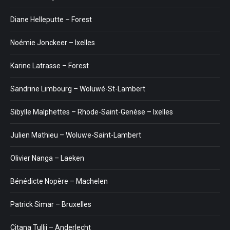
Diane Helleputte – Forest
Noémie Jonckeer – Ixelles
Karine Latrasse – Forest
Sandrine Limbourg – Woluwé-St-Lambert
Sibylle Malphettes – Rhode-Saint-Genèse – Ixelles
Julien Mathieu – Woluwe-Saint-Lambert
Olivier Nanga – Laeken
Bénédicte Nopère – Machelen
Patrick Simar – Bruxelles
Citana Tullii – Anderlecht