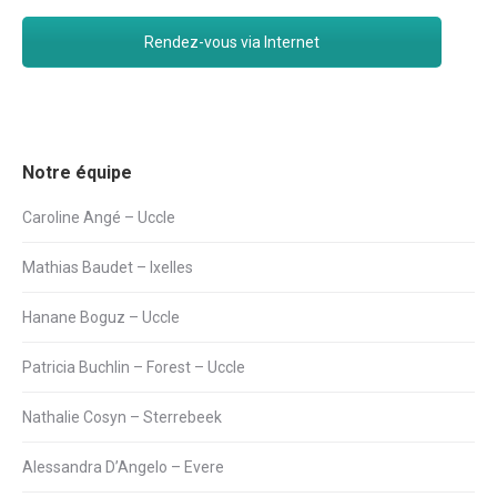
Rendez-vous via Internet
Notre équipe
Caroline Angé – Uccle
Mathias Baudet – Ixelles
Hanane Boguz – Uccle
Patricia Buchlin – Forest – Uccle
Nathalie Cosyn – Sterrebeek
Alessandra D’Angelo – Evere