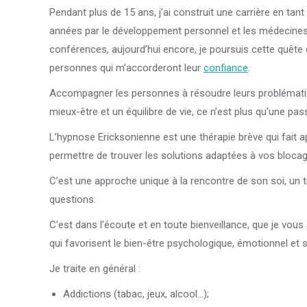
Pendant plus de 15 ans, j’ai construit une carrière en ta
années par le développement personnel et les médecines 
conférences, aujourd’hui encore, je poursuis cette quêt
personnes qui m’accorderont leur
confiance
.
Accompagner les personnes à résoudre leurs problématiqu
mieux-être et un équilibre de vie, ce n’est plus qu’une pas
L’hypnose Ericksonienne est une thérapie brève qui fait a
permettre de trouver les solutions adaptées à vos blocag
C’est une approche unique à la rencontre de son soi, un 
questions.
C’est dans l’écoute et en toute bienveillance, que je v
qui favorisent le bien-être psychologique, émotionnel et sp
Je traite en général :
Addictions (tabac, jeux, alcool…);