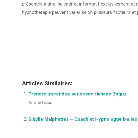
présentés à titre indicatif et informatif exclusivement et
hypnothérapie peuvent varier selon plusieurs facteurs et 
Hypnologue
Hypnologue
Hypnose
Hypnologue
Hypnologue
Articles Similaires:
Prendre un rendez-vous avec Hanane Boguz
Hanane Boguz...
Sibylle Malphettes – Coach et Hypnologue Ixelles
...