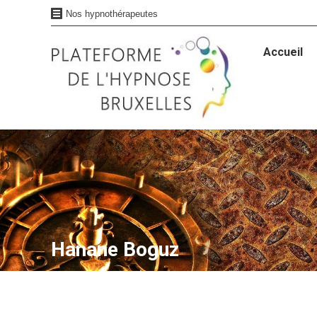
Nos hypnothérapeutes
Accueil
Accueil
Hanane Boguz