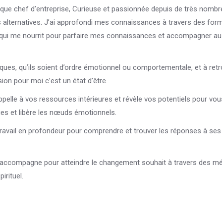
nt que chef d’entreprise, Curieuse et passionnée depuis de très nomb
alternatives. J’ai approfondi mes connaissances à travers des form
e qui me nourrit pour parfaire mes connaissances et accompagner au
es, qu’ils soient d’ordre émotionnel ou comportementale, et à retr
sion pour moi c’est un état d’être.
ppelle à vos ressources intérieures et révèle vos potentiels pour vou
es et libère les nœuds émotionnels.
travail en profondeur pour comprendre et trouver les réponses à ses
ous accompagne pour atteindre le changement souhait à travers des 
irituel.