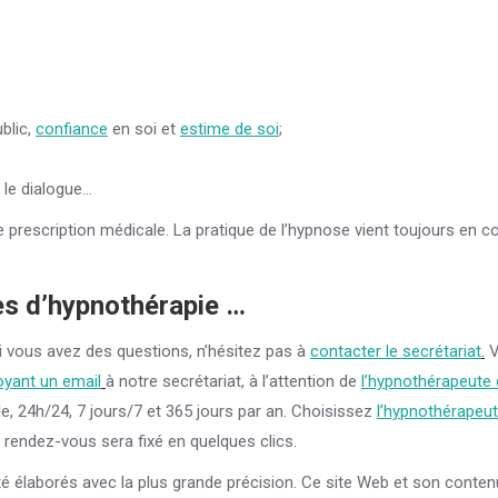
ublic,
confiance
en soi et
estime de soi
;
r le dialogue…
de prescription médicale. La pratique de l’hypnose vient toujours en
es d’hypnothérapie …
i vous avez des questions, n’hésitez pas à
contacter le secrétariat
.
V
yant un email
à notre secrétariat, à l’attention de
l’hypnothérapeute 
e, 24h/24, 7 jours/7 et 365 jours par an. Choisissez
l’hypnothérapeu
e rendez-vous sera fixé en quelques clics.
té élaborés avec la plus grande précision. Ce site Web et son conte