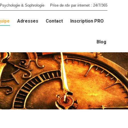
Psychologie & Sophrologie
Prise de rdv par internet : 24/7/365
quipe
Adresses
Contact
Inscription PRO
quipe
Adresses
Contact
Inscription PRO
Blog
Blog