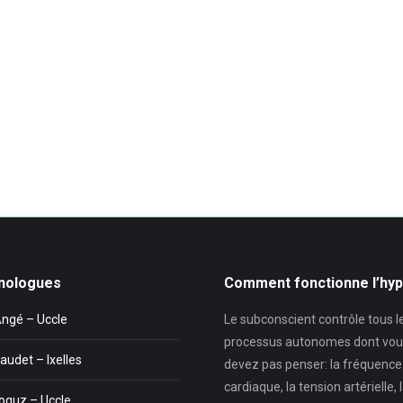
nologues
Comment fonctionne l’hy
Angé – Uccle
Le subconscient contrôle tous l
processus autonomes dont vou
audet – Ixelles
devez pas penser: la fréquence
cardiaque, la tension artérielle, 
oguz – Uccle