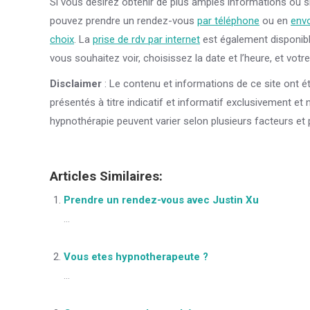
Si vous désirez obtenir de plus amples informations ou s
pouvez prendre un rendez-vous
par téléphone
ou en
envo
choix
. La
prise de rdv par internet
est également disponibl
vous souhaitez voir, choisissez la date et l’heure, et votr
Disclaimer
: Le contenu et informations de ce site ont é
présentés à titre indicatif et informatif exclusivement et
hypnothérapie peuvent varier selon plusieurs facteurs et 
Articles Similaires:
Prendre un rendez-vous avec Justin Xu
...
Vous etes hypnotherapeute ?
...