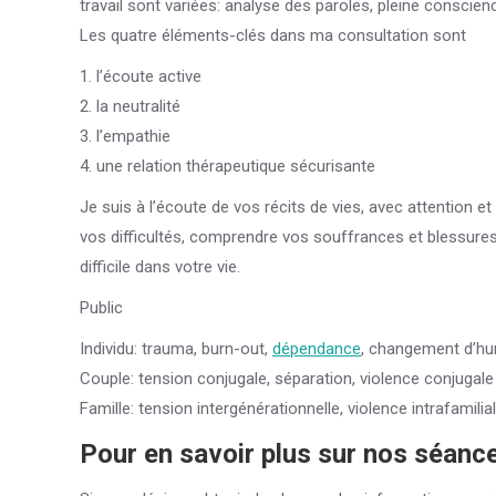
travail sont variées: analyse des paroles, pleine conscie
Les quatre éléments-clés dans ma consultation sont
1. l’écoute active
2. la neutralité
3. l’empathie
4. une relation thérapeutique sécurisante
Je suis à l’écoute de vos récits de vies, avec attention 
vos difficultés, comprendre vos souffrances et blessures 
difficile dans votre vie.
Public
Individu: trauma, burn-out,
dépendance
, changement d’hum
Couple: tension conjugale, séparation, violence conjugale
Famille: tension intergénérationnelle, violence intrafamilial
Pour en savoir plus sur nos séanc