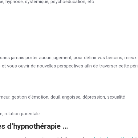
nce, hypnose, systémique, psychoéducation, etc.
et sans jamais porter aucun jugement, pour définir vos besoins, mieux
et vous ouvrir de nouvelles perspectives afin de traverser cette pér
eur, gestion d’émotion, deuil, angoisse, dépression, sexualité
e, relation parentale
es d’hypnothérapie …