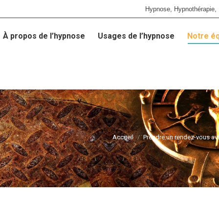
Hypnose, Hypnothérapie, 
À propos de l’hypnose
Usages de l’hypnose
Notre é
À propos de l’hypnose
Usages de l’hypnose
Notre é
Accueil
Prendre un rendez-vous av