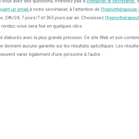
i vous avez des questions, n’hésitez pas à
contacter le secrétariat
.
V
yant un email
à notre secrétariat, à l’attention de
l’hypnothérapeute 
e, 24h/24, 7 jours/7 et 365 jours par an. Choisissez
l’hypnothérapeu
e rendez-vous sera fixé en quelques clics.
té élaborés avec la plus grande précision. Ce site Web et son conte
 ne donnent aucune garantie sur les résultats spécifiques. Les résulta
peuvent varier également d’une personne à l’autre.