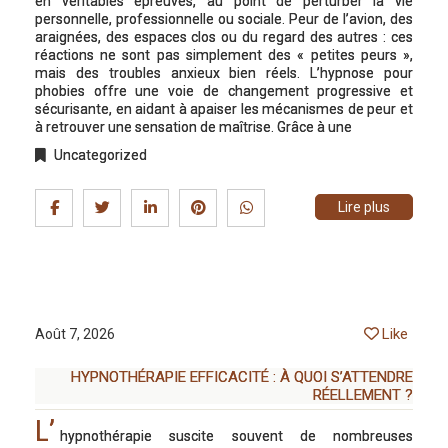
en véritables épreuves, au point de perturber la vie
personnelle, professionnelle ou sociale. Peur de l’avion, des
araignées, des espaces clos ou du regard des autres : ces
réactions ne sont pas simplement des « petites peurs »,
mais des troubles anxieux bien réels. L’hypnose pour
phobies offre une voie de changement progressive et
sécurisante, en aidant à apaiser les mécanismes de peur et
à retrouver une sensation de maîtrise. Grâce à une
Uncategorized
Lire plus
Like
Août 7, 2026
HYPNOTHÉRAPIE EFFICACITÉ : À QUOI S’ATTENDRE
RÉELLEMENT ?
L’
hypnothérapie suscite souvent de nombreuses