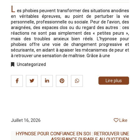
L
es phobies peuvent transformer des situations anodines
en véritables épreuves, au point de perturber la vie
personnelle, professionnelle ou sociale. Peur de l’avion, des
araignées, des espaces clos ou du regard des autres : ces
réactions ne sont pas simplement des « petites peurs »,
mais des troubles anxieux bien réels. L’hypnose pour
phobies offre une voie de changement progressive et
sécurisante, en aidant à apaiser les mécanismes de peur et
à retrouver une sensation de maîtrise. Grâce à une
Uncategorized
Lire plus
Like
Juillet 16, 2026
HYPNOSE POUR CONFIANCE EN SOI : RETROUVER UNE
ASSURANCE DURABLE AU QUOTIDIEN