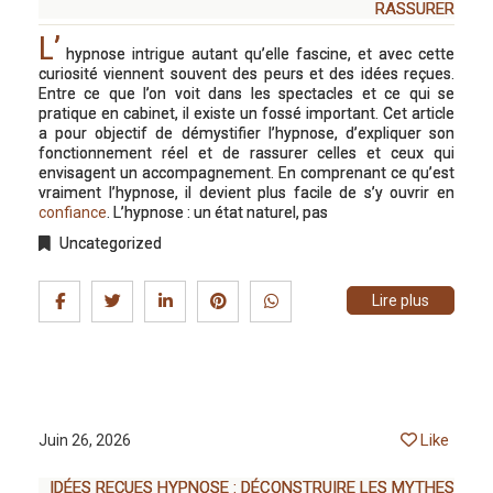
RASSURER
L’
hypnose intrigue autant qu’elle fascine, et avec cette
curiosité viennent souvent des peurs et des idées reçues.
Entre ce que l’on voit dans les spectacles et ce qui se
pratique en cabinet, il existe un fossé important. Cet article
a pour objectif de démystifier l’hypnose, d’expliquer son
fonctionnement réel et de rassurer celles et ceux qui
envisagent un accompagnement. En comprenant ce qu’est
vraiment l’hypnose, il devient plus facile de s’y ouvrir en
confiance
. L’hypnose : un état naturel, pas
Uncategorized
Lire plus
Like
Juin 26, 2026
IDÉES REÇUES HYPNOSE : DÉCONSTRUIRE LES MYTHES