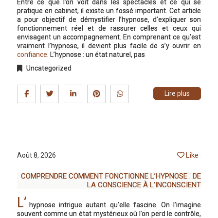
Entre ce que l’on voit dans les spectacles et ce qui se
pratique en cabinet, il existe un fossé important. Cet article
a pour objectif de démystifier l’hypnose, d’expliquer son
fonctionnement réel et de rassurer celles et ceux qui
envisagent un accompagnement. En comprenant ce qu’est
vraiment l’hypnose, il devient plus facile de s’y ouvrir en
confiance
. L’hypnose : un état naturel, pas
Uncategorized
Lire plus
Like
Août 8, 2026
COMPRENDRE COMMENT FONCTIONNE L’HYPNOSE : DE
LA CONSCIENCE À L’INCONSCIENT
L’
hypnose intrigue autant qu’elle fascine. On l’imagine
souvent comme un état mystérieux où l’on perd le contrôle,