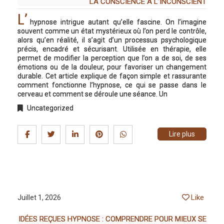
LA CONSCIENCE À L’INCONSCIENT
L’
hypnose intrigue autant qu’elle fascine. On l’imagine
souvent comme un état mystérieux où l’on perd le contrôle,
alors qu’en réalité, il s’agit d’un processus psychologique
précis, encadré et sécurisant. Utilisée en thérapie, elle
permet de modifier la perception que l’on a de soi, de ses
émotions ou de la douleur, pour favoriser un changement
durable. Cet article explique de façon simple et rassurante
comment fonctionne l’hypnose, ce qui se passe dans le
cerveau et comment se déroule une séance. Un
Uncategorized
Lire plus
Like
Juillet 1, 2026
IDÉES REÇUES HYPNOSE : COMPRENDRE POUR MIEUX SE