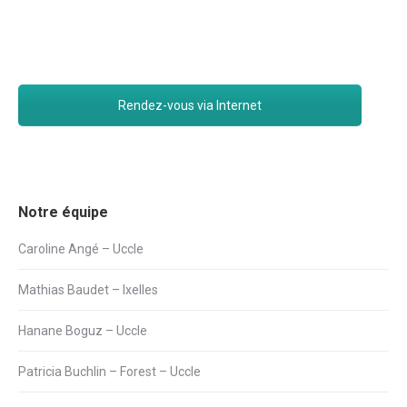
Rendez-vous via Internet
Notre équipe
Caroline Angé – Uccle
Mathias Baudet – Ixelles
Hanane Boguz – Uccle
Patricia Buchlin – Forest – Uccle