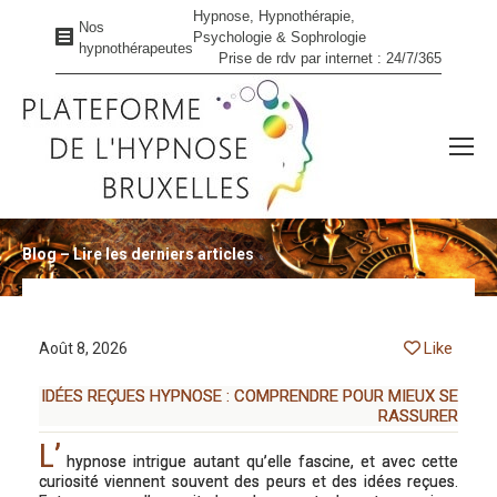
Hypnose, Hypnothérapie,
Nos
Psychologie & Sophrologie
hypnothérapeutes
Prise de rdv par internet : 24/7/365
Blog – Lire les derniers articles
Vous êtes ici :
Like
Août 8, 2026
IDÉES REÇUES HYPNOSE : COMPRENDRE POUR MIEUX SE
RASSURER
L’
hypnose intrigue autant qu’elle fascine, et avec cette
curiosité viennent souvent des peurs et des idées reçues.