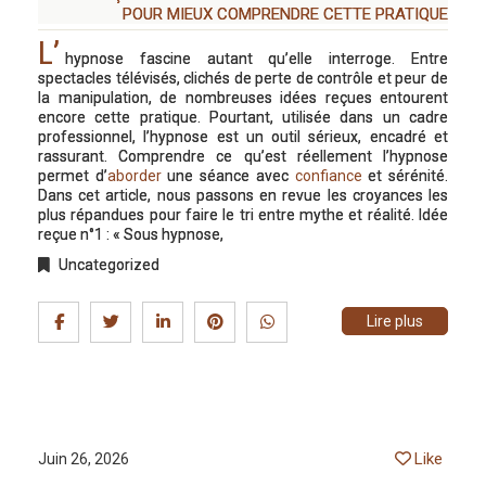
POUR MIEUX COMPRENDRE CETTE PRATIQUE
L’
hypnose fascine autant qu’elle interroge. Entre
spectacles télévisés, clichés de perte de contrôle et peur de
la manipulation, de nombreuses idées reçues entourent
encore cette pratique. Pourtant, utilisée dans un cadre
professionnel, l’hypnose est un outil sérieux, encadré et
rassurant. Comprendre ce qu’est réellement l’hypnose
permet d’
aborder
une séance avec
confiance
et sérénité.
Dans cet article, nous passons en revue les croyances les
plus répandues pour faire le tri entre mythe et réalité. Idée
reçue n°1 : « Sous hypnose,
Uncategorized
Lire plus
Like
Juin 26, 2026