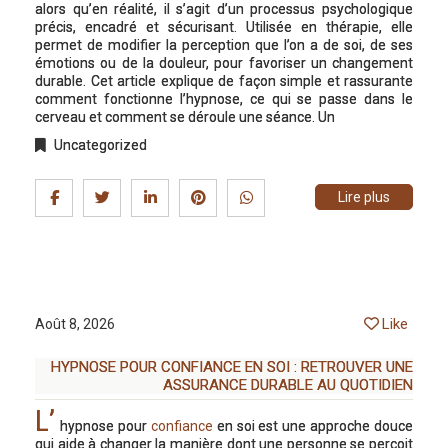
alors qu’en réalité, il s’agit d’un processus psychologique
précis, encadré et sécurisant. Utilisée en thérapie, elle
permet de modifier la perception que l’on a de soi, de ses
émotions ou de la douleur, pour favoriser un changement
durable. Cet article explique de façon simple et rassurante
comment fonctionne l’hypnose, ce qui se passe dans le
cerveau et comment se déroule une séance. Un
Uncategorized
Lire plus
Like
Août 8, 2026
HYPNOSE POUR CONFIANCE EN SOI : RETROUVER UNE
ASSURANCE DURABLE AU QUOTIDIEN
L’
hypnose pour
confiance
en soi est une approche douce
qui aide à changer la manière dont une personne se perçoit