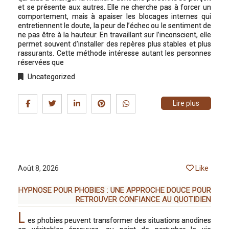
et se présente aux autres. Elle ne cherche pas à forcer un
comportement, mais à apaiser les blocages internes qui
entretiennent le doute, la peur de l’échec ou le sentiment de
ne pas être à la hauteur. En travaillant sur l’inconscient, elle
permet souvent d’installer des repères plus stables et plus
rassurants. Cette méthode intéresse autant les personnes
réservées que
Uncategorized
Lire plus
Like
Août 8, 2026
HYPNOSE POUR PHOBIES : UNE APPROCHE DOUCE POUR
RETROUVER CONFIANCE AU QUOTIDIEN
L
es phobies peuvent transformer des situations anodines