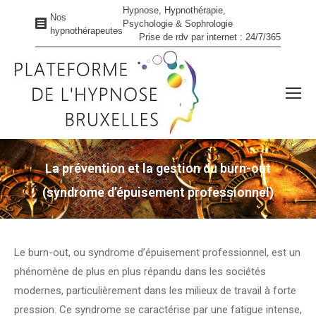
Hypnose, Hypnothérapie,
Nos
Psychologie & Sophrologie
hypnothérapeutes
Prise de rdv par internet : 24/7/365
La prévention et la gestion du burn-out
(syndrome d’épuisement professionnel)
Vous êtes ici :
Le burn-out, ou syndrome d’épuisement professionnel, est un
phénomène de plus en plus répandu dans les sociétés
modernes, particulièrement dans les milieux de travail à forte
pression. Ce syndrome se caractérise par une fatigue intense,