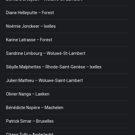
Diane Helleputte – Forest
Noémie Jonckeer – Ixelles
Karine Latrasse – Forest
Sandrine Limbourg – Woluwé-St-Lambert
Sibylle Malphettes – Rhode-Saint-Genèse – Ixelles
Julien Mathieu – Woluwe-Saint-Lambert
Olivier Nanga – Laeken
Bénédicte Nopère – Machelen
Patrick Simar – Bruxelles
Citana Tullii – Anderlecht