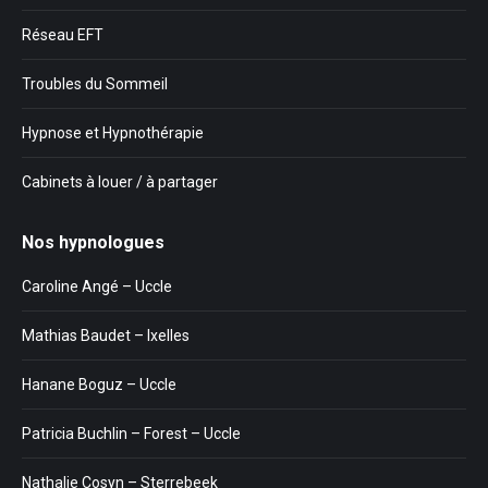
Réseau EFT
Troubles du Sommeil
Hypnose et Hypnothérapie
Cabinets à louer / à partager
Nos hypnologues
Caroline Angé – Uccle
Mathias Baudet – Ixelles
Hanane Boguz – Uccle
Patricia Buchlin – Forest – Uccle
Nathalie Cosyn – Sterrebeek