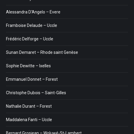
Alessandra D’Angelo – Evere
Framboise Delaude – Uccle
Frédéric Delforge – Uccle
Sunan Demaret – Rhode saint Genèse
Sophie Dewitte – Ixelles
Emmanuel Donnet – Forest
Christophe Dubois – Saint-Gilles
Nathalie Durant – Forest
Maddalena Fanti – Uccle
Bernard Grosjean – Woluwé-St-Lambert