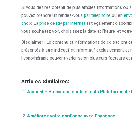
Si vous désirez obtenir de plus amples informations ou s
pouvez prendre un rendez-vous
par téléphone
ou en
envo
choix
. La
prise de rdv par internet
est également disponibl
vous souhaitez voir, choisissez la date et l’heure, et votr
Disclaimer
: Le contenu et informations de ce site ont é
présentés à titre indicatif et informatif exclusivement et
hypnothérapie peuvent varier selon plusieurs facteurs et 
Articles Similaires:
Accueil – Bienvenue sur le site du Plateforme de 
...
Améliorez votre confiance avec l’hypnose
...