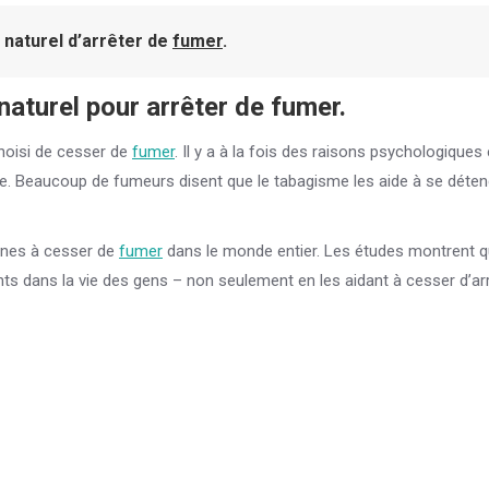
 naturel d’arrêter de
fumer
.
naturel pour arrêter de
fumer
.
choisi de cesser de
fumer
. Il y a à la fois des raisons psychologiques 
. Beaucoup de fumeurs disent que le tabagisme les aide à se déten
onnes à cesser de
fumer
dans le monde entier. Les études montrent 
ts dans la vie des gens – non seulement en les aidant à cesser d’arr