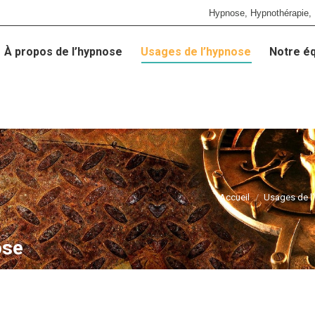
Hypnose, Hypnothérapie, 
À propos de l’hypnose
Usages de l’hypnose
Notre é
À propos de l’hypnose
Usages de l’hypnose
Notre é
Accueil
Usages de l’
ose