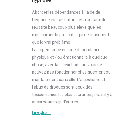
hypnose
Aborder
les dépendances à l’aide de
l’hypnose est sécuritaire et a un taux de
réussite beaucoup plus élevé que les
médicaments prescrits, qui ne masquent
que le vrai problème.
La dépendance est une dépendance
physique et / ou émotionnelle à quelque
chose, avec la conviction que vous ne
pouvez pas fonctionner physiquement ou
mentalement sans elle. L’alcoolisme et
l’abus de drogues sont deux des
toxicomanies les plus courantes, mais il y a
aussi beaucoup d’autres.
Lire plus …