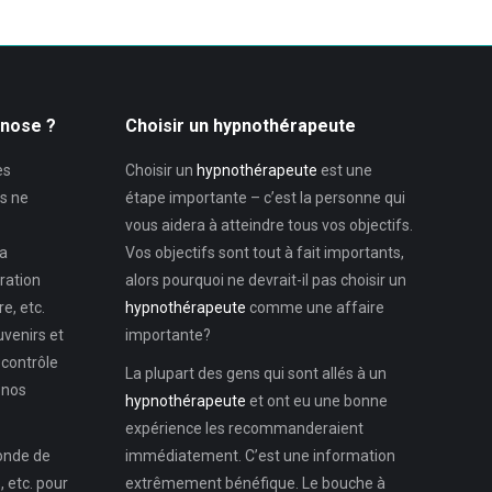
pnose ?
Choisir un hypnothérapeute
es
Choisir un
hypnothérapeute
est une
s ne
étape importante – c’est la personne qui
vous aidera à atteindre tous vos objectifs.
la
Vos objectifs sont tout à fait importants,
ration
alors pourquoi ne devrait-il pas choisir un
e, etc.
hypnothérapeute
comme une affaire
uvenirs et
importante?
 contrôle
La plupart des gens qui sont allés à un
 nos
hypnothérapeute
et ont eu une bonne
expérience les recommanderaient
monde de
immédiatement. C’est une information
 etc. pour
extrêmement bénéfique. Le bouche à