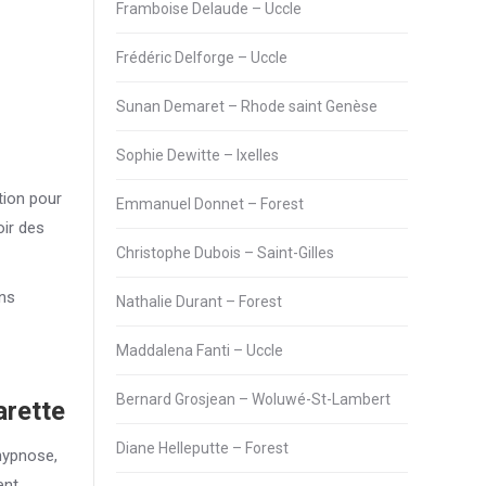
Framboise Delaude – Uccle
Frédéric Delforge – Uccle
Sunan Demaret – Rhode saint Genèse
Sophie Dewitte – Ixelles
tion pour
Emmanuel Donnet – Forest
ir des
Christophe Dubois – Saint-Gilles
ons
Nathalie Durant – Forest
Maddalena Fanti – Uccle
Bernard Grosjean – Woluwé-St-Lambert
arette
Diane Helleputte – Forest
hypnose,
ent