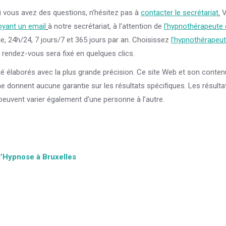
i vous avez des questions, n’hésitez pas à
contacter le secrétariat
.
V
yant un email
à notre secrétariat, à l’attention de
l’hypnothérapeute 
e, 24h/24, 7 jours/7 et 365 jours par an. Choisissez
l’hypnothérapeu
e rendez-vous sera fixé en quelques clics.
té élaborés avec la plus grande précision. Ce site Web et son conte
 ne donnent aucune garantie sur les résultats spécifiques. Les résulta
peuvent varier également d’une personne à l’autre.
l’Hypnose à Bruxelles