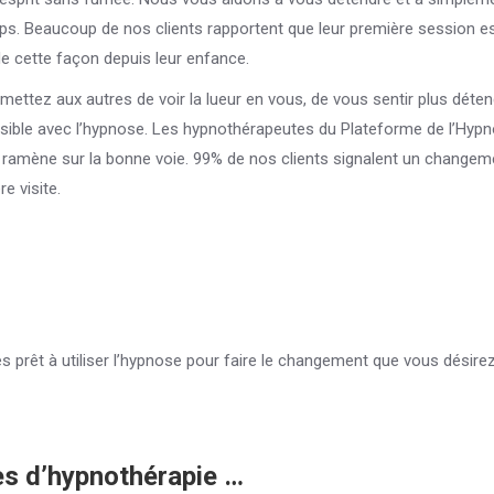
rps. Beaucoup de nos clients rapportent que leur première session es
 de cette façon depuis leur enfance.
mettez aux autres de voir la lueur en vous, de vous sentir plus déte
possible avec l’hypnose. Les hypnothérapeutes du Plateforme de l’Hyp
s ramène sur la bonne voie. 99% de nos clients signalent un changem
e visite.
s prêt à utiliser l’hypnose pour faire le changement que vous désirez
es d’hypnothérapie …