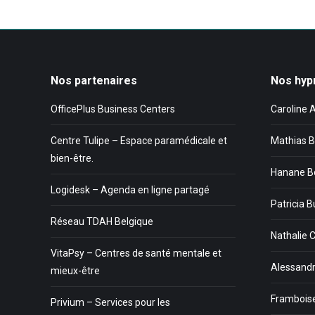
Nos partenaires
Nos hyp
OfficePlus Business Centers
Caroline 
Centre Tulipe – Espace paramédicale et
Mathias B
bien-être.
Hanane B
Logidesk – Agenda en ligne partagé
Patricia B
Réseau TDAH Belgique
Nathalie 
VitaPsy – Centres de santé mentale et
Alessandr
mieux-être
Framboise
Privium – Services pour les