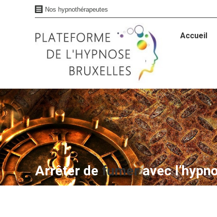
Nos hypnothérapeutes
Accueil
Accueil
Arrêter de
fumer
avec l’hypn