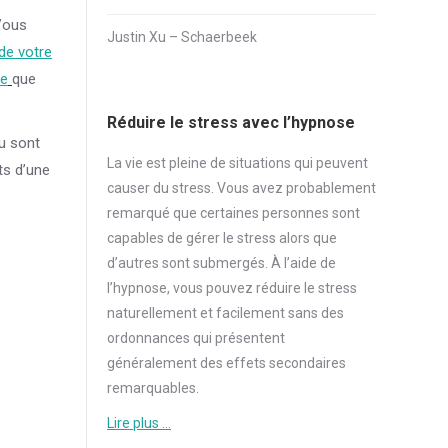
ous
Justin Xu – Schaerbeek
de votre
te
que
Réduire le stress avec l’hypnose
nu sont
La vie est pleine de situations qui peuvent
ts d’une
causer du
stress
. Vous avez probablement
remarqué que certaines personnes sont
capables de gérer le
stress
alors que
d’autres sont submergés. À l’aide de
l’hypnose, vous pouvez réduire le
stress
naturellement et facilement sans des
ordonnances qui présentent
généralement des effets secondaires
remarquables.
Lire plus …