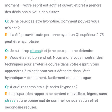
moment – votre esprit est actif et ouvert, et prêt à prendre
des décisions si vous choisissez.
Q:
Je ne peux pas être hypnotisé. Comment pouvez vous
m’aider ?
R:
Il a été prouvé: toute personne ayant un QI supérieur à 75
peut être hypnotisée.
Q:
Je suis trop
stress
é et je ne peux pas me détendre.
R:
Vous êtes au bon endroit. Nous allons vous montrer des
techniques pour arrêter la course dans votre esprit. Vous
apprendrez à ralentir pour vous détendre dans l’état
hypnotique – doucement, facilement et sans drogue.
Q:
À quoi ressemblerais-je après l’hypnose?
R:
La plupart des rapports se sentent merveilleux, légers, sans
stress
et une bonne nuit de sommeil ce soir est un effet
secondaire régulier.