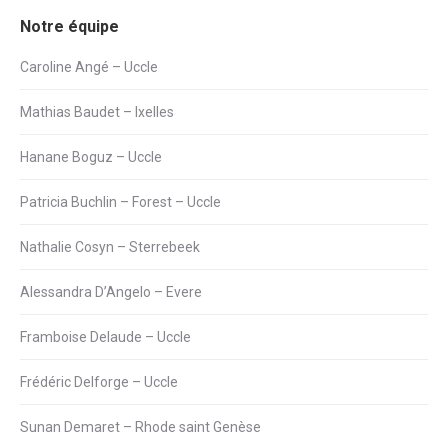
Notre équipe
Caroline Angé – Uccle
Mathias Baudet – Ixelles
Hanane Boguz – Uccle
Patricia Buchlin – Forest – Uccle
Nathalie Cosyn – Sterrebeek
Alessandra D’Angelo – Evere
Framboise Delaude – Uccle
Frédéric Delforge – Uccle
Sunan Demaret – Rhode saint Genèse