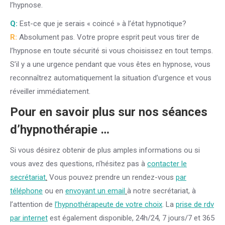
l’hypnose.
Q:
Est-ce que je serais « coincé » à l’état hypnotique?
R:
Absolument pas. Votre propre esprit peut vous tirer de
l’hypnose en toute sécurité si vous choisissez en tout temps.
S’il y a une urgence pendant que vous êtes en hypnose, vous
reconnaîtrez automatiquement la situation d’urgence et vous
réveiller immédiatement.
Pour en savoir plus sur nos séances
d’hypnothérapie …
Si vous désirez obtenir de plus amples informations ou si
vous avez des questions, n’hésitez pas à
contacter le
secrétariat
.
Vous pouvez prendre un rendez-vous
par
téléphone
ou en
envoyant un email
à notre secrétariat, à
l’attention de
l’hypnothérapeute de votre choix
. La
prise de rdv
par internet
est également disponible, 24h/24, 7 jours/7 et 365