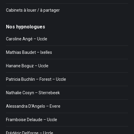
Cabinets à louer / à partager
Nos hypnologues
Caroline Angé – Uccle
Mathias Baudet – Ixelles
Hanane Boguz – Uccle
Patricia Buchlin – Forest – Uccle
Nathalie Cosyn – Sterrebeek
Alessandra D’Angelo – Evere
Framboise Delaude – Uccle
Frédéric Delforge – Uccle