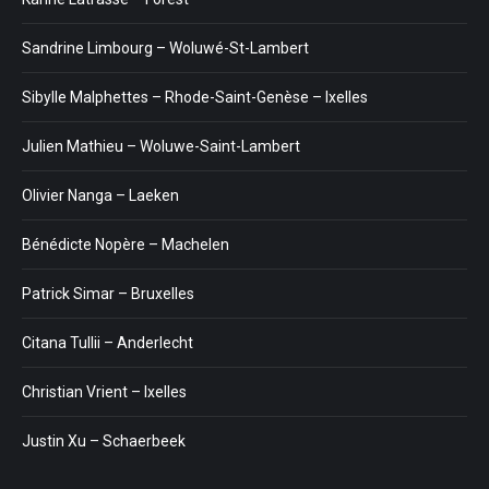
Sandrine Limbourg – Woluwé-St-Lambert
Sibylle Malphettes – Rhode-Saint-Genèse – Ixelles
Julien Mathieu – Woluwe-Saint-Lambert
Olivier Nanga – Laeken
Bénédicte Nopère – Machelen
Patrick Simar – Bruxelles
Citana Tullii – Anderlecht
Christian Vrient – Ixelles
Justin Xu – Schaerbeek