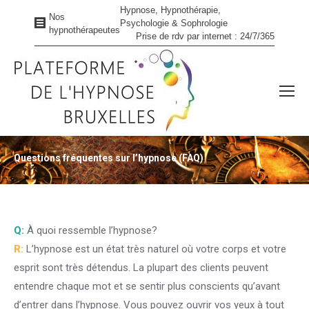
Hypnose, Hypnothérapie,
Nos
Psychologie & Sophrologie
hypnothérapeutes
Prise de rdv par internet : 24/7/365
Questions fréquentes sur l’hypnose (FAQ)
Vous êtes ici :
Q:
À quoi ressemble l’hypnose?
R:
L’hypnose est un état très naturel où votre corps et votre
esprit sont très détendus. La plupart des clients peuvent
entendre chaque mot et se sentir plus conscients qu’avant
d’entrer dans l’hypnose. Vous pouvez ouvrir vos yeux à tout