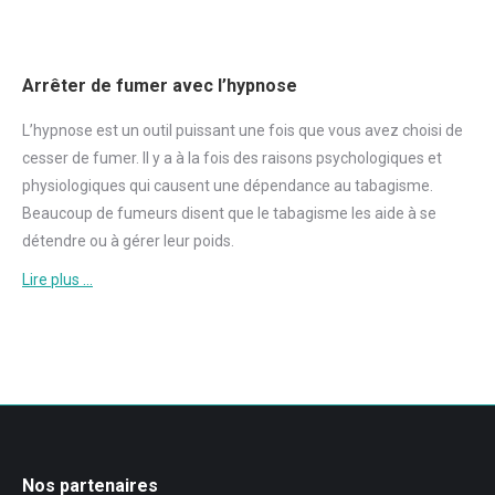
Arrêter de fumer avec l’hypnose
L’hypnose est un outil puissant une fois que vous avez choisi de
cesser de
fumer
. Il y a à la fois des raisons psychologiques et
physiologiques qui causent une dépendance au tabagisme.
Beaucoup de fumeurs disent que le tabagisme les aide à se
détendre ou à gérer leur poids.
Lire plus …
Nos partenaires