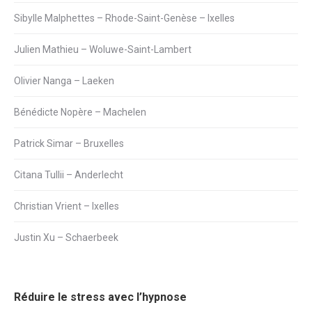
Sibylle Malphettes – Rhode-Saint-Genèse – Ixelles
Julien Mathieu – Woluwe-Saint-Lambert
Olivier Nanga – Laeken
Bénédicte Nopère – Machelen
Patrick Simar – Bruxelles
Citana Tullii – Anderlecht
Christian Vrient – Ixelles
Justin Xu – Schaerbeek
Réduire le stress avec l’hypnose