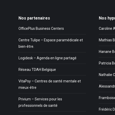
Nos partenaires
Nos hyp
OfficePlus Business Centers
Caroline 
Centre Tulipe – Espace paramédicale et
Mathias B
bien-être.
Hanane B
Logidesk – Agenda en ligne partagé
Patricia B
Réseau TDAH Belgique
Nathalie 
VitaPsy – Centres de santé mentale et
Alessandr
mieux-être
Framboise
Privium – Services pour les
professionnels de santé
Frédéric D