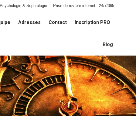
Psychologie & Sophrologie
Prise de rdv par internet : 24/7/365
quipe
Adresses
Contact
Inscription PRO
quipe
Adresses
Contact
Inscription PRO
Blog
Blog