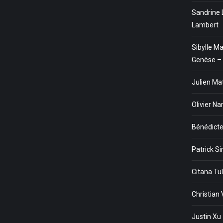
Sandrine 
Lambert
Sibylle M
Genèse – 
Julien Ma
Olivier N
Bénédicte
Patrick Si
Citana Tul
Christian 
Justin Xu