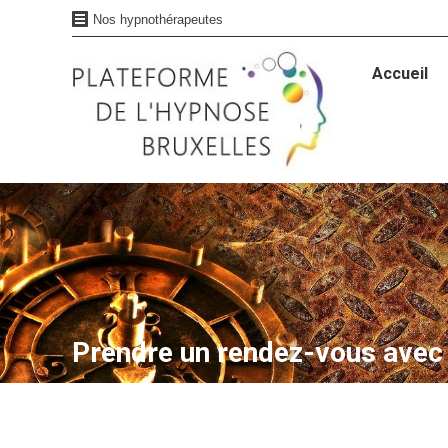
Nos hypnothérapeutes
Accueil
Accueil
Prendre un rendez-vous ave