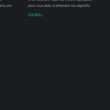
ns, etc.
pour vous aider à atteindre vos objectifs.
Lire plus …