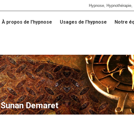
Hypnose, Hypnothérapie, 
À propos de l’hypnose
Usages de l’hypnose
Notre é
À propos de l’hypnose
Usages de l’hypnose
Notre é
c Sunan Demaret