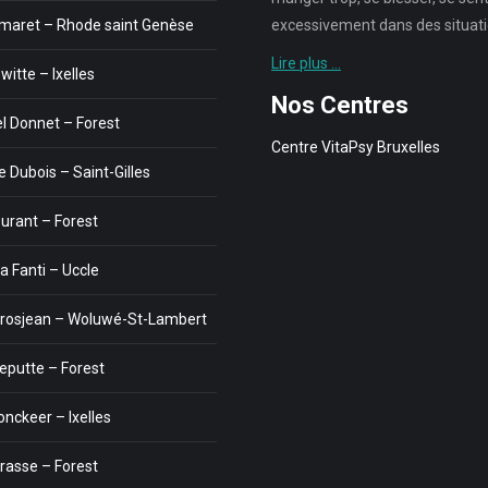
maret – Rhode saint Genèse
excessivement dans des situatio
Lire plus …
itte – Ixelles
Nos Centres
 Donnet – Forest
Centre VitaPsy Bruxelles
 Dubois – Saint-Gilles
Durant – Forest
 Fanti – Uccle
rosjean – Woluwé-St-Lambert
leputte – Forest
nckeer – Ixelles
trasse – Forest