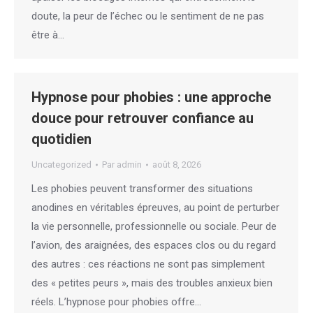
doute, la peur de l’échec ou le sentiment de ne pas
être à…
Hypnose pour phobies : une approche
douce pour retrouver confiance au
quotidien
Uncategorized
Par
admin
août 8, 2026
Les phobies peuvent transformer des situations
anodines en véritables épreuves, au point de perturber
la vie personnelle, professionnelle ou sociale. Peur de
l’avion, des araignées, des espaces clos ou du regard
des autres : ces réactions ne sont pas simplement
des « petites peurs », mais des troubles anxieux bien
réels. L’hypnose pour phobies offre…