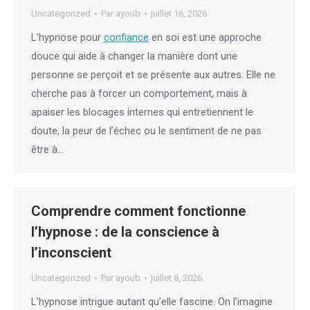
Uncategorized
Par
ayoub
juillet 16, 2026
L’hypnose pour
confiance
en soi est une approche
douce qui aide à changer la manière dont une
personne se perçoit et se présente aux autres. Elle ne
cherche pas à forcer un comportement, mais à
apaiser les blocages internes qui entretiennent le
doute, la peur de l’échec ou le sentiment de ne pas
être à…
Comprendre comment fonctionne
l’hypnose : de la conscience à
l’inconscient
Uncategorized
Par
ayoub
juillet 8, 2026
L’hypnose intrigue autant qu’elle fascine. On l’imagine