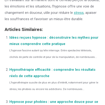
En travaillant sur la manière dont le cerveau perçoit la douleur,
les émotions et les situations, l’hypnose offre une voie de
changement en douceur, utile pour réduire le
stress
, apaiser
les souffrances et favoriser un mieux-être durable.
Articles Similaires:
Idées reçues hypnose : déconstruire les mythes pour
mieux comprendre cette pratique
L’hypnose fascine autant qu’elle interroge. Entre spectacles télévisés,
clichés de perte de contrôle et peur de la manipulation, de nombreuses...
Hypnothérapie efficacité : comprendre les résultats
réels de cette approche
L’hypnothérapie suscite de plus en plus d’intérêt, notamment pour gérer le
stress, les phobies ou encore les addictions. De nombreuses...
Hypnose pour phobies : une approche douce pour se