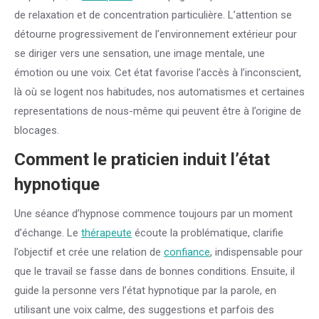
de relaxation et de concentration particulière. L’attention se
détourne progressivement de l’environnement extérieur pour
se diriger vers une sensation, une image mentale, une
émotion ou une voix. Cet état favorise l’accès à l’inconscient,
là où se logent nos habitudes, nos automatismes et certaines
representations de nous-même qui peuvent être à l’origine de
blocages.
Comment le praticien induit l’état
hypnotique
Une séance d’hypnose commence toujours par un moment
d’échange. Le
thérapeute
écoute la problématique, clarifie
l’objectif et crée une relation de
confiance
, indispensable pour
que le travail se fasse dans de bonnes conditions. Ensuite, il
guide la personne vers l’état hypnotique par la parole, en
utilisant une voix calme, des suggestions et parfois des