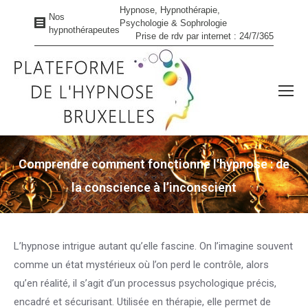
Hypnose, Hypnothérapie,
Nos
Psychologie & Sophrologie
hypnothérapeutes
Prise de rdv par internet : 24/7/365
Comprendre comment fonctionne l’hypnose : de
la conscience à l’inconscient
Vous êtes ici :
L’hypnose intrigue autant qu’elle fascine. On l’imagine souvent
comme un état mystérieux où l’on perd le contrôle, alors
qu’en réalité, il s’agit d’un processus psychologique précis,
encadré et sécurisant. Utilisée en thérapie, elle permet de