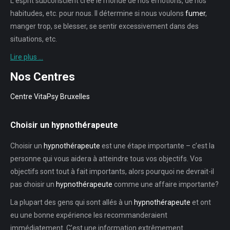
L’esprit subconscient crée le monde de nos émotions, de nos
habitudes, etc. pour nous. Il détermine si nous voulons
fumer
,
manger trop, se blesser, se sentir excessivement dans des
situations, etc.
Lire plus …
Nos Centres
Centre VitaPsy Bruxelles
Choisir un hypnothérapeute
Choisir un
hypnothérapeute
est une étape importante – c’est la
personne qui vous aidera à atteindre tous vos objectifs. Vos
objectifs sont tout à fait importants, alors pourquoi ne devrait-il
pas choisir un
hypnothérapeute
comme une affaire importante?
La plupart des gens qui sont allés à un
hypnothérapeute
et ont
eu une bonne expérience les recommanderaient
immédiatement. C’est une information extrêmement