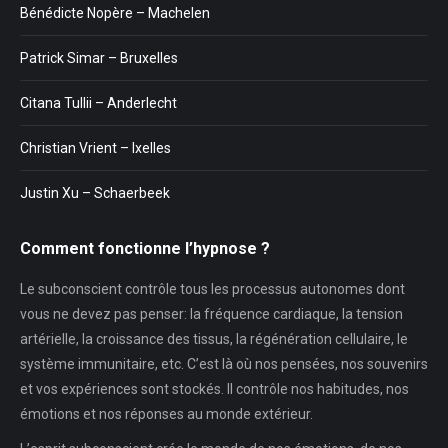
Bénédicte Nopère – Machelen
Patrick Simar – Bruxelles
Citana Tullii – Anderlecht
Christian Vrient – Ixelles
Justin Xu – Schaerbeek
Comment fonctionne l’hypnose ?
Le subconscient contrôle tous les processus autonomes dont
vous ne devez pas penser: la fréquence cardiaque, la tension
artérielle, la croissance des tissus, la régénération cellulaire, le
système immunitaire, etc. C’est là où nos pensées, nos souvenirs
et vos expériences sont stockés. Il contrôle nos habitudes, nos
émotions et nos réponses au monde extérieur.