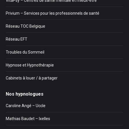
VitaPsy – Centres de santé mentale et mieux-être
Privium – Services pour les professionnels de santé
Réseau TOC Belgique
Réseau EFT
Troubles du Sommeil
Hypnose et Hypnothérapie
Cabinets à louer / à partager
Nos hypnologues
Caroline Angé – Uccle
Mathias Baudet – Ixelles