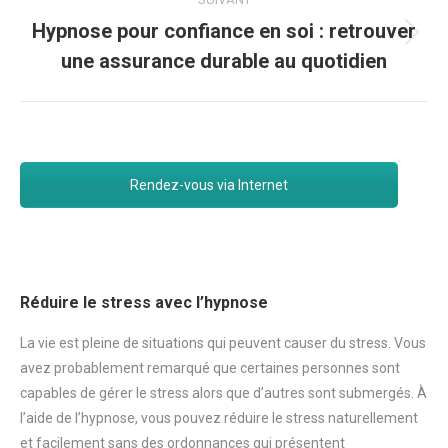
Hypnose pour confiance en soi : retrouver
Article
une assurance durable au quotidien
suivant
:
Rendez-vous via Internet
Réduire le stress avec l’hypnose
La vie est pleine de situations qui peuvent causer du
stress
. Vous
avez probablement remarqué que certaines personnes sont
capables de gérer le
stress
alors que d’autres sont submergés. À
l’aide de l’hypnose, vous pouvez réduire le
stress
naturellement
et facilement sans des ordonnances qui présentent