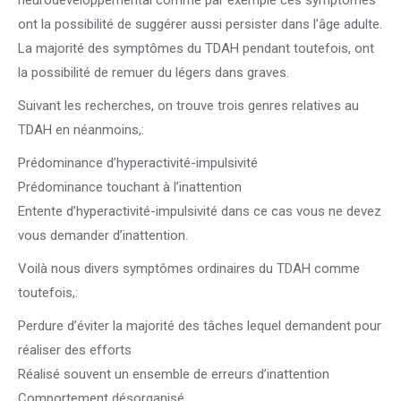
neurodéveloppemental comme par exemple ces symptômes
ont la possibilité de suggérer aussi persister dans l’âge adulte.
La majorité des symptômes du TDAH pendant toutefois, ont
la possibilité de remuer du légers dans graves.
Suivant les recherches, on trouve trois genres relatives au
TDAH en néanmoins,:
Prédominance d’hyperactivité-impulsivité
Prédominance touchant à l’inattention
Entente d’hyperactivité-impulsivité dans ce cas vous ne devez
vous demander d’inattention.
Voilà nous divers symptômes ordinaires du TDAH comme
toutefois,:
Perdure d’éviter la majorité des tâches lequel demandent pour
réaliser des efforts
Réalisé souvent un ensemble de erreurs d’inattention
Comportement désorganisé