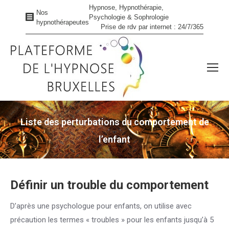
Hypnose, Hypnothérapie,
Nos
Psychologie & Sophrologie
hypnothérapeutes
Prise de rdv par internet : 24/7/365
Liste des perturbations du comportement de
l’enfant
Vous êtes ici :
Définir un trouble du comportement
D’après une psychologue pour enfants, on utilise avec
précaution les termes « troubles » pour les enfants jusqu’à 5