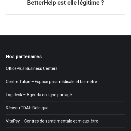
BetterHelp est elle légitime ?
suivant
:
Nos partenaires
OfficePlus Business Centers
Centre Tulipe – Espace paramédicale et bien-être.
Logidesk – Agenda en ligne partagé
Réseau TDAH Belgique
VitaPsy – Centres de santé mentale et mieux-être