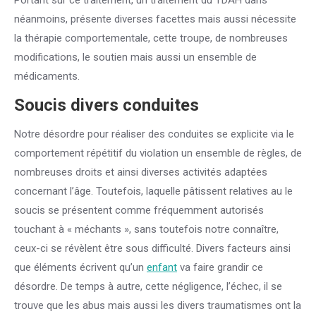
Portant sur ce traitement, un traitement du TDAH dans
néanmoins, présente diverses facettes mais aussi nécessite
la thérapie comportementale, cette troupe, de nombreuses
modifications, le soutien mais aussi un ensemble de
médicaments.
Soucis divers conduites
Notre désordre pour réaliser des conduites se explicite via le
comportement répétitif du violation un ensemble de règles, de
nombreuses droits et ainsi diverses activités adaptées
concernant l’âge. Toutefois, laquelle pâtissent relatives au le
soucis se présentent comme fréquemment autorisés
touchant à « méchants », sans toutefois notre connaître,
ceux-ci se révèlent être sous difficulté. Divers facteurs ainsi
que éléments écrivent qu’un
enfant
va faire grandir ce
désordre. De temps à autre, cette négligence, l’échec, il se
trouve que les abus mais aussi les divers traumatismes ont la