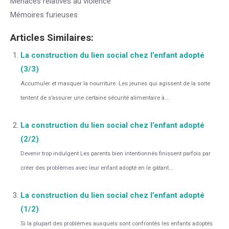
Menaces relatives au violence
Mémoires furieuses
Articles Similaires:
La construction du lien social chez l’enfant adopté
(3/3)
Accumuler et masquer la nourriture. Les jeunes qui agissent de la sorte
tentent de s’assurer une certaine sécurité alimentaire à...
La construction du lien social chez l’enfant adopté
(2/2)
Devenir trop indulgent Les parents bien intentionnés finissent parfois par
créer des problèmes avec leur enfant adopté en le gâtant...
La construction du lien social chez l’enfant adopté
(1/2)
Si la plupart des problèmes auxquels sont confrontés les enfants adoptés