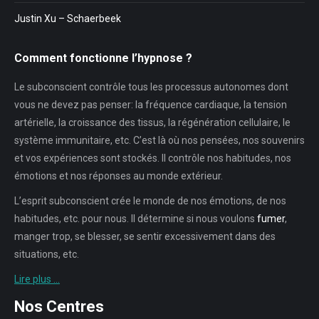
Justin Xu – Schaerbeek
Comment fonctionne l’hypnose ?
Le subconscient contrôle tous les processus autonomes dont
vous ne devez pas penser: la fréquence cardiaque, la tension
artérielle, la croissance des tissus, la régénération cellulaire, le
système immunitaire, etc. C’est là où nos pensées, nos souvenirs
et vos expériences sont stockés. Il contrôle nos habitudes, nos
émotions et nos réponses au monde extérieur.
L’esprit subconscient crée le monde de nos émotions, de nos
habitudes, etc. pour nous. Il détermine si nous voulons
fumer
,
manger trop, se blesser, se sentir excessivement dans des
situations, etc.
Lire plus …
Nos Centres