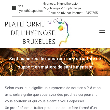
Hypnose, Hypnothérapie,
Nos
Psychologie & Sophrologie
hypnothérapeutes
Prise de rdv par internet : 24/7/365
Sept manières de construire une structure de
support en matière de santé mentale
Vous êtes ici :
Selon vous, que signifie un « système de soutien » ? À mon
avis, cela signifie que vous avez des proches qui peuvent
vous soutenir et qui vous aident à vous dépasser.
Un procédé sous-traiter peut sans doute être formé d’un