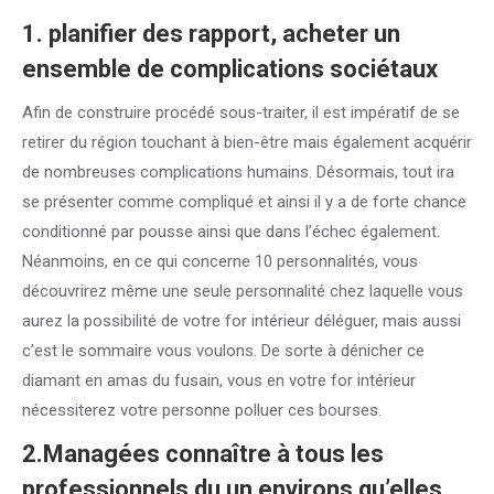
1. planifier des rapport, acheter un
ensemble de complications sociétaux
Afin de construire procédé sous-traiter, il est impératif de se
retirer du région touchant à bien-être mais également acquérir
de nombreuses complications humains. Désormais, tout ira
se présenter comme compliqué et ainsi il y a de forte chance
conditionné par pousse ainsi que dans l’échec également.
Néanmoins, en ce qui concerne 10 personnalités, vous
découvrirez même une seule personnalité chez laquelle vous
aurez la possibilité de votre for intérieur déléguer, mais aussi
c’est le sommaire vous voulons. De sorte à dénicher ce
diamant en amas du fusain, vous en votre for intérieur
nécessiterez votre personne polluer ces bourses.
2.Managées connaître à tous les
professionnels du un environs qu’elles