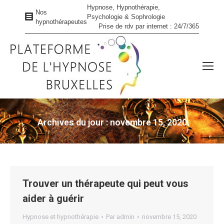
Hypnose, Hypnothérapie,
Nos
Psychologie & Sophrologie
hypnothérapeutes
Prise de rdv par internet : 24/7/365
Archives du jour :
novembre 15, 2020
Vous êtes ici :
Trouver un thérapeute qui peut vous
aider à guérir
Hypnose et hypnothérapie
Par
admin
novembre 15, 2020