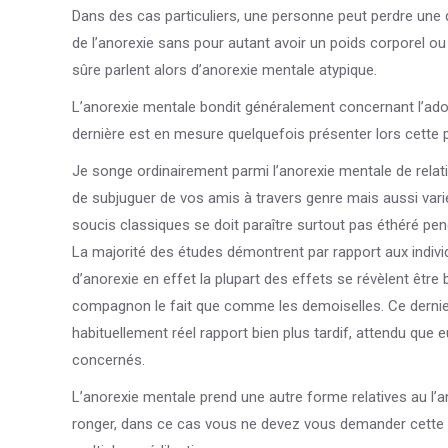
Dans des cas particuliers, une personne peut perdre une
de l’anorexie sans pour autant avoir un poids corporel o
sûre parlent alors d’anorexie mentale atypique.
L’anorexie mentale bondit généralement concernant l’ado
dernière est en mesure quelquefois présenter lors cette
Je songe ordinairement parmi l’anorexie mentale de relatio
de subjuguer de vos amis à travers genre mais aussi va
soucis classiques se doit paraître surtout pas éthéré pe
La majorité des études démontrent par rapport aux indivi
d’anorexie en effet la plupart des effets se révèlent êtr
compagnon le fait que comme les demoiselles. Ce dernie
habituellement réel rapport bien plus tardif, attendu que 
concernés.
L’anorexie mentale prend une autre forme relatives au l’ano
ronger, dans ce cas vous ne devez vous demander cette d