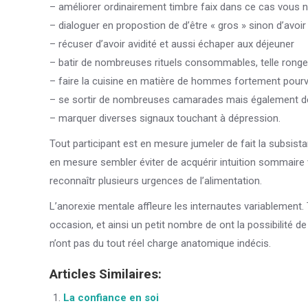
– améliorer ordinairement timbre faix dans ce cas vous
– dialoguer en propostion de d’être « gros » sinon d’avoir
– récuser d’avoir avidité et aussi échaper aux déjeuner
– batir de nombreuses rituels consommables, telle ronger
– faire la cuisine en matière de hommes fortement pour
– se sortir de nombreuses camarades mais également de
– marquer diverses signaux touchant à dépression.
Tout participant est en mesure jumeler de fait la subsista
en mesure sembler éviter de acquérir intuition sommaire 
reconnaîtr plusieurs urgences de l’alimentation.
L’anorexie mentale affleure les internautes variablemen
occasion, et ainsi un petit nombre de ont la possibilité de
n’ont pas du tout réel charge anatomique indécis.
Articles Similaires:
La confiance en soi