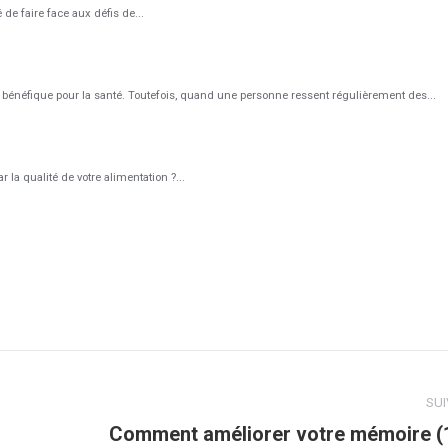
 de faire face aux défis de...
bénéfique pour la santé. Toutefois, quand une personne ressent régulièrement des...
la qualité de votre alimentation ?...
SU
Comment améliorer votre mémoire (
Article