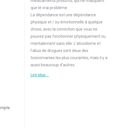
médicaments prescrits, qui ne masquent
que le vrai problème.
La dépendance est une dépendance
physique et / ou émotionnelle à quelque
chose, avec la conviction que vous ne
pouvez pas fonctionner physiquement ou
mentalement sans elle. L’alcoolisme et
l’abus de drogues sont deux des
toxicomanies les plus courantes, mais il y a
aussi beaucoup d’autres.
Lire plus …
ompte