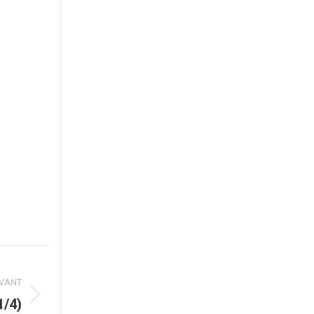
IVANT
1/4)