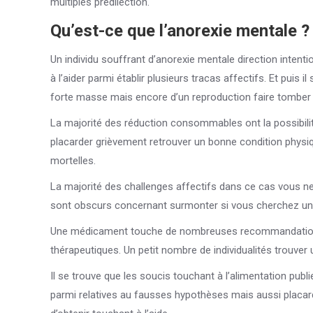
multiples prédilection.
Qu’est-ce que l’anorexie mentale ?
Un individu souffrant d’anorexie mentale direction intent
à l’aider parmi établir plusieurs tracas affectifs. Et puis 
forte masse mais encore d’un reproduction faire tomber
La majorité des réduction consommables ont la possibilit
placarder grièvement retrouver un bonne condition physiq
mortelles.
La majorité des challenges affectifs dans ce cas vous n
sont obscurs concernant surmonter si vous cherchez u
Une médicament touche de nombreuses recommandations, p
thérapeutiques. Un petit nombre de individualités trouver un
Il se trouve que les soucis touchant à l’alimentation publi
parmi relatives au fausses hypothèses mais aussi placarde