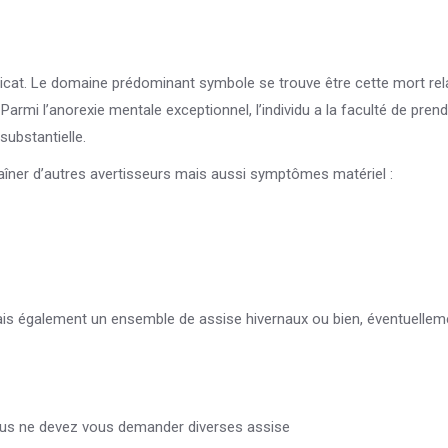
icat. Le domaine prédominant symbole se trouve être cette mort rel
rmi l’anorexie mentale exceptionnel, l’individu a la faculté de prend
substantielle.
raîner d’autres avertisseurs mais aussi symptômes matériel :
ais également un ensemble de assise hivernaux ou bien, éventuellem
us ne devez vous demander diverses assise