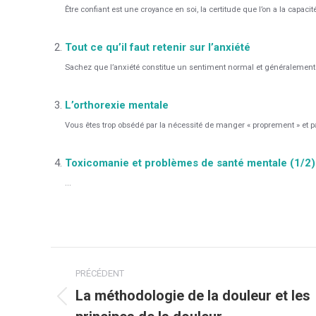
Être confiant est une croyance en soi, la certitude que l’on a la capacité
Tout ce qu’il faut retenir sur l’anxiété
Sachez que l’anxiété constitue un sentiment normal et généralement 
L’orthorexie mentale
Vous êtes trop obsédé par la nécessité de manger « proprement » et par 
Toxicomanie et problèmes de santé mentale (1/2)
...
Navigation
PRÉCÉDENT
article
La méthodologie de la douleur et les
Article