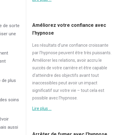
Améliorez votre confiance avec
e de sorte
l’hypnose
oiser une
Les résultats d’une
confiance
croissante
par l’hypnose peuvent être très puissants.
ement
Améliorer les relations, avoir accru le
ent
succès de votre carrière et être capable
d’atteindre des objectifs avant tout
 de plus
inaccessibles peut avoir un impact
significatif sur votre vie – tout cela est
possible avec l’hypnose.
 des soins
Lire plus …
évoir
mais aussi
Arrêter de fumer avec l’hypnose