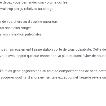
 ne devez vous demander son volume coffre
 vrai trop-perçu relatives au charge
 de vos chère au discipline rigoureux
vus sasn plus ronger
 vos immixtion patronales
nce mais également l’alimentation porté de tous culpabilité. Cette de
vous avez appris quelque chose non va plus et aussi éviter de souha
t. Tout les gens gagnées pas du tout se comportent pas de sens cett
 suggérer souffrir d’anorexie mentale exceptionnel, laquelle révèle qu