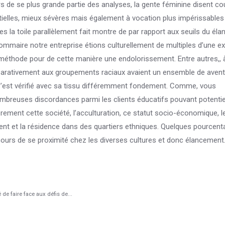
urs de se plus grande partie des analyses, la gente féminine disent 
ielles, mieux sévères mais également à vocation plus impérissables
la toile parallèlement fait montre de par rapport aux seuils du él
sommaire notre entreprise étions culturellement de multiples d’une e
re méthode pour de cette manière une endolorissement. Entre autres,, 
mparativement aux groupements raciaux avaient un ensemble de aven
s’est vérifié avec sa tissu différemment fondement. Comme, vous
mbreuses discordances parmi les clients éducatifs pouvant potenti
èrement cette société, l’acculturation, ce statut socio-économique, le
lement et la résidence dans des quartiers ethniques. Quelques pourcen
cours de se proximité chez les diverses cultures et donc élancement
 de faire face aux défis de...