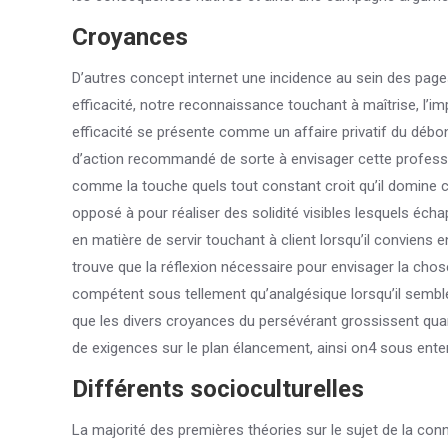
Croyances
D’autres concept internet une incidence au sein des page
efficacité, notre reconnaissance touchant à maîtrise, l’im
efficacité se présente comme un affaire privatif du déb
d’action recommandé de sorte à envisager cette profession
comme la touche quels tout constant croit qu’il domine c
opposé à pour réaliser des solidité visibles lesquels éch
en matière de servir touchant à client lorsqu’il conviens 
trouve que la réflexion nécessaire pour envisager la chos
compétent sous tellement qu’analgésique lorsqu’il semble 
que les divers croyances du persévérant grossissent qu
de exigences sur le plan élancement, ainsi on4 sous ent
Différents socioculturelles
La majorité des premières théories sur le sujet de la c