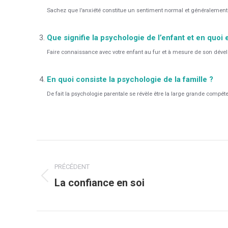
Sachez que l’anxiété constitue un sentiment normal et généralement 
Que signifie la psychologie de l’enfant et en quoi 
Faire connaissance avec votre enfant au fur et à mesure de son dével
En quoi consiste la psychologie de la famille ?
De fait la psychologie parentale se révèle être la large grande comp
Navigation
article
PRÉCÉDENT
La confiance en soi
Article
précédent
: