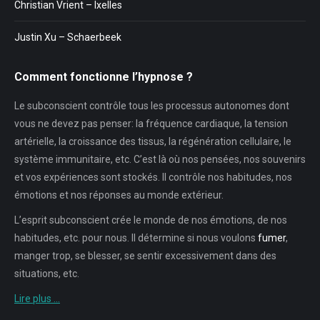
Christian Vrient – Ixelles
Justin Xu – Schaerbeek
Comment fonctionne l’hypnose ?
Le subconscient contrôle tous les processus autonomes dont
vous ne devez pas penser: la fréquence cardiaque, la tension
artérielle, la croissance des tissus, la régénération cellulaire, le
système immunitaire, etc. C’est là où nos pensées, nos souvenirs
et vos expériences sont stockés. Il contrôle nos habitudes, nos
émotions et nos réponses au monde extérieur.
L’esprit subconscient crée le monde de nos émotions, de nos
habitudes, etc. pour nous. Il détermine si nous voulons
fumer
,
manger trop, se blesser, se sentir excessivement dans des
situations, etc.
Lire plus …