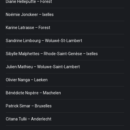
Diane Helleputte – Forest
Noémie Jonckeer – Ixelles
Karine Latrasse – Forest
Sandrine Limbourg – Woluwé-St-Lambert
Sibylle Malphettes – Rhode-Saint-Genèse – Ixelles
Julien Mathieu – Woluwe-Saint-Lambert
Olivier Nanga – Laeken
Bénédicte Nopère – Machelen
Patrick Simar – Bruxelles
Citana Tullii – Anderlecht