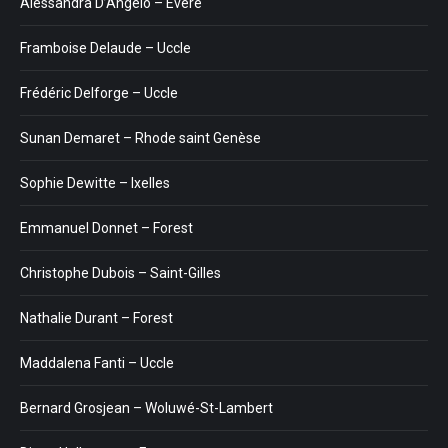
Alessandra D’Angelo – Evere
Framboise Delaude – Uccle
Frédéric Delforge – Uccle
Sunan Demaret – Rhode saint Genèse
Sophie Dewitte – Ixelles
Emmanuel Donnet – Forest
Christophe Dubois – Saint-Gilles
Nathalie Durant – Forest
Maddalena Fanti – Uccle
Bernard Grosjean – Woluwé-St-Lambert