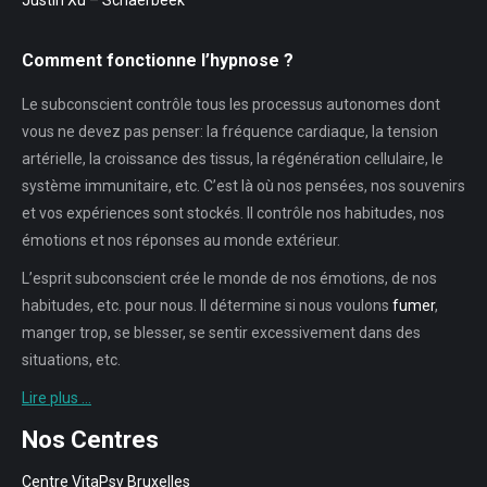
Justin Xu – Schaerbeek
Comment fonctionne l’hypnose ?
Le subconscient contrôle tous les processus autonomes dont
vous ne devez pas penser: la fréquence cardiaque, la tension
artérielle, la croissance des tissus, la régénération cellulaire, le
système immunitaire, etc. C’est là où nos pensées, nos souvenirs
et vos expériences sont stockés. Il contrôle nos habitudes, nos
émotions et nos réponses au monde extérieur.
L’esprit subconscient crée le monde de nos émotions, de nos
habitudes, etc. pour nous. Il détermine si nous voulons
fumer
,
manger trop, se blesser, se sentir excessivement dans des
situations, etc.
Lire plus …
Nos Centres
Centre VitaPsy Bruxelles