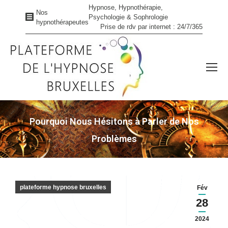
Hypnose, Hypnothérapie,
Nos
Psychologie & Sophrologie
hypnothérapeutes
Prise de rdv par internet : 24/7/365
Pourquoi Nous Hésitons à Parler de Nos
Problèmes
Vous êtes ici :
plateforme hypnose bruxelles
Fév
28
2024