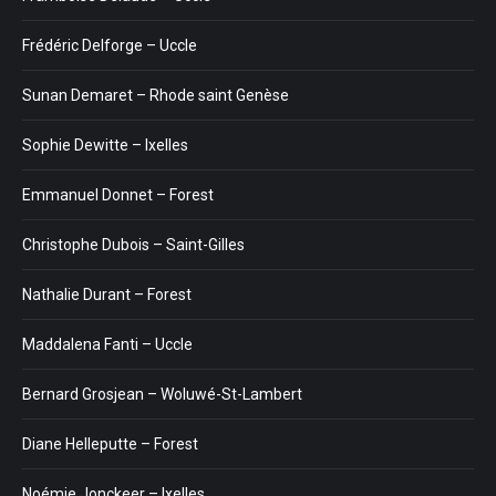
Frédéric Delforge – Uccle
Sunan Demaret – Rhode saint Genèse
Sophie Dewitte – Ixelles
Emmanuel Donnet – Forest
Christophe Dubois – Saint-Gilles
Nathalie Durant – Forest
Maddalena Fanti – Uccle
Bernard Grosjean – Woluwé-St-Lambert
Diane Helleputte – Forest
Noémie Jonckeer – Ixelles