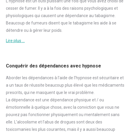
L’hypnose est un outil puissant une fois que vous avez choisi de
cesser de
fumer
. Il y a à la fois des raisons psychologiques et
physiologiques qui causent une dépendance au tabagisme.
Beaucoup de fumeurs disent que le tabagisme les aide à se
détendre ou à gérer leur poids.
Lire plus …
Conquérir des dépendances avec hypnose
Aborder
les dépendances à l’aide de l’hypnose est sécuritaire et
a un taux de réussite beaucoup plus élevé que les médicaments
prescrits, qui ne masquent que le vrai problème.
La dépendance est une dépendance physique et / ou
émotionnelle à quelque chose, avec la conviction que vous ne
pouvez pas fonctionner physiquement ou mentalement sans
elle. L’alcoolisme et l’abus de drogues sont deux des
toxicomanies les plus courantes, mais il y a aussi beaucoup