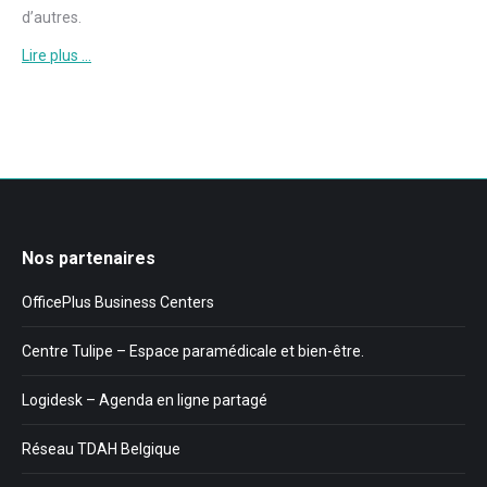
d’autres.
Lire plus …
Nos partenaires
OfficePlus Business Centers
Centre Tulipe – Espace paramédicale et bien-être.
Logidesk – Agenda en ligne partagé
Réseau TDAH Belgique