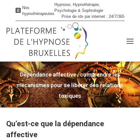
Hypnose, Hypnothérapie,
Nos
Psychologie & Sophrologie
hypnothérapeutes
Prise de rdv par internet : 24/7/365
Dépendance affective : comprendre les
mécanismes pour se libérer des relations
toxiques
Vous êtes ici :
Qu’est-ce que la dépendance
affective