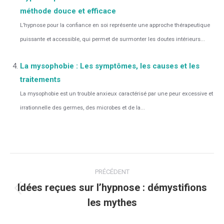
méthode douce et efficace
L’hypnose pour la confiance en soi représente une approche thérapeutique
puissante et accessible, qui permet de surmonter les doutes intérieurs...
La mysophobie : Les symptômes, les causes et les
traitements
La mysophobie est un trouble anxieux caractérisé par une peur excessive et
irrationnelle des germes, des microbes et de la...
Navigation
PRÉCÉDENT
article
Idées reçues sur l’hypnose : démystifions
Article
les mythes
précédent
: