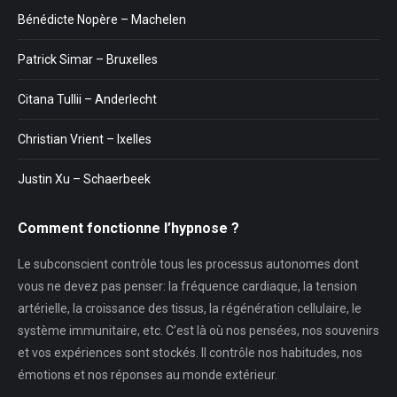
Bénédicte Nopère – Machelen
Patrick Simar – Bruxelles
Citana Tullii – Anderlecht
Christian Vrient – Ixelles
Justin Xu – Schaerbeek
Comment fonctionne l’hypnose ?
Le subconscient contrôle tous les processus autonomes dont
vous ne devez pas penser: la fréquence cardiaque, la tension
artérielle, la croissance des tissus, la régénération cellulaire, le
système immunitaire, etc. C’est là où nos pensées, nos souvenirs
et vos expériences sont stockés. Il contrôle nos habitudes, nos
émotions et nos réponses au monde extérieur.