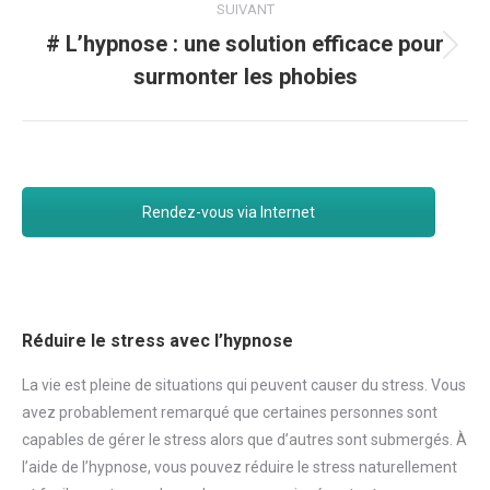
SUIVANT
# L’hypnose : une solution efficace pour
Article
surmonter les phobies
suivant
:
Rendez-vous via Internet
Réduire le stress avec l’hypnose
La vie est pleine de situations qui peuvent causer du
stress
. Vous
avez probablement remarqué que certaines personnes sont
capables de gérer le
stress
alors que d’autres sont submergés. À
l’aide de l’hypnose, vous pouvez réduire le
stress
naturellement