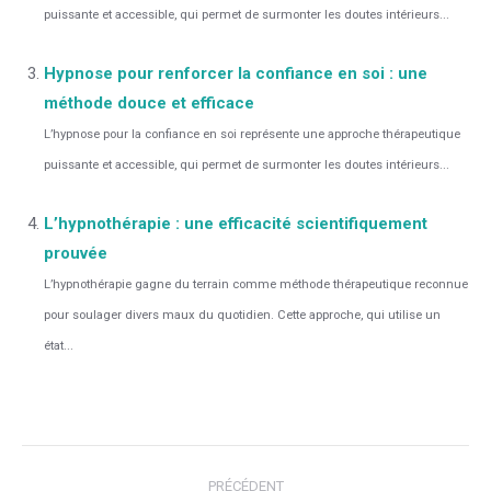
puissante et accessible, qui permet de surmonter les doutes intérieurs...
Hypnose pour renforcer la confiance en soi : une
méthode douce et efficace
L’hypnose pour la confiance en soi représente une approche thérapeutique
puissante et accessible, qui permet de surmonter les doutes intérieurs...
L’hypnothérapie : une efficacité scientifiquement
prouvée
L’hypnothérapie gagne du terrain comme méthode thérapeutique reconnue
pour soulager divers maux du quotidien. Cette approche, qui utilise un
état...
Navigation
PRÉCÉDENT