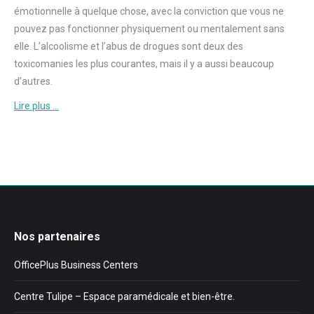
émotionnelle à quelque chose, avec la conviction que vous ne
pouvez pas fonctionner physiquement ou mentalement sans
elle. L’alcoolisme et l’abus de drogues sont deux des
toxicomanies les plus courantes, mais il y a aussi beaucoup
d’autres.
Lire plus …
Nos partenaires
OfficePlus Business Centers
Centre Tulipe – Espace paramédicale et bien-être.