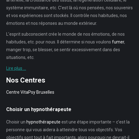
système immunitaire, etc. C’est là où nos pensées, nos souvenirs
et vos expériences sont stockés. Il contrôle nos habitudes, nos
émotions et nos réponses au monde extérieur.
L’esprit subconscient crée le monde de nos émotions, de nos
habitudes, etc. pour nous. Il détermine si nous voulons
fumer
,
manger trop, se blesser, se sentir excessivement dans des
situations, etc.
Lire plus …
Nos Centres
Centre VitaPsy Bruxelles
Choisir un hypnothérapeute
Choisir un
hypnothérapeute
est une étape importante – c’est la
personne qui vous aidera à atteindre tous vos objectifs. Vos
objectifs sont tout à fait importants, alors pourquoi ne devrait-il