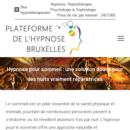
Hypnose, Hypnothérapie,
Nos
Psychologie & Sophrologie
hypnothérapeutes
Prise de rdv par internet : 24/7/365
Hypnose pour sommeil : une solution douce pour
des nuits vraiment réparatrices
Vous êtes ici :
Le sommeil est un pilier essentiel de la santé physique et
mentale, pourtant de nombreuses personnes peinent à
s’endormir ou se réveillent plusieurs fois par nuit. L’hypnose
pour le sommeil offre une approche naturelle et