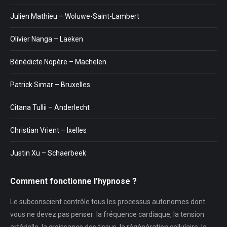
Julien Mathieu – Woluwe-Saint-Lambert
Olivier Nanga – Laeken
Bénédicte Nopère – Machelen
Patrick Simar – Bruxelles
Citana Tullii – Anderlecht
Christian Vrient – Ixelles
Justin Xu – Schaerbeek
Comment fonctionne l’hypnose ?
Le subconscient contrôle tous les processus autonomes dont
vous ne devez pas penser: la fréquence cardiaque, la tension
artérielle, la croissance des tissus, la régénération cellulaire, le