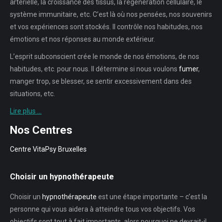
artérielle, la croissance des tissus, la régénération cellulaire, le
système immunitaire, etc. C’est là où nos pensées, nos souvenirs
et vos expériences sont stockés. Il contrôle nos habitudes, nos
émotions et nos réponses au monde extérieur.
L’esprit subconscient crée le monde de nos émotions, de nos
habitudes, etc. pour nous. Il détermine si nous voulons
fumer
,
manger trop, se blesser, se sentir excessivement dans des
situations, etc.
Lire plus …
Nos Centres
Centre VitaPsy Bruxelles
Choisir un hypnothérapeute
Choisir un
hypnothérapeute
est une étape importante – c’est la
personne qui vous aidera à atteindre tous vos objectifs. Vos
objectifs sont tout à fait importants, alors pourquoi ne devrait-il