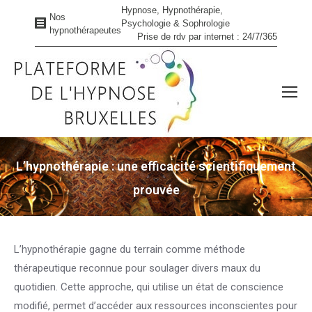
Hypnose, Hypnothérapie,
Nos
Psychologie & Sophrologie
hypnothérapeutes
Prise de rdv par internet : 24/7/365
L’hypnothérapie : une efficacité scientifiquement
prouvée
Vous êtes ici :
L’hypnothérapie gagne du terrain comme méthode
thérapeutique reconnue pour soulager divers maux du
quotidien. Cette approche, qui utilise un état de conscience
modifié, permet d’accéder aux ressources inconscientes pour