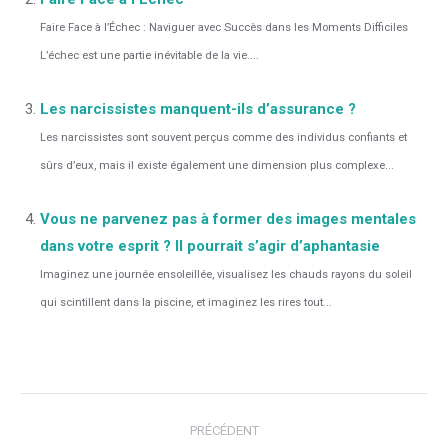
Faire Face à l’Échec : Naviguer avec Succès dans les Moments Difficiles
L’échec est une partie inévitable de la vie....
Les narcissistes manquent-ils d’assurance ?
Les narcissistes sont souvent perçus comme des individus confiants et
sûrs d’eux, mais il existe également une dimension plus complexe...
Vous ne parvenez pas à former des images mentales
dans votre esprit ? Il pourrait s’agir d’aphantasie
Imaginez une journée ensoleillée, visualisez les chauds rayons du soleil
qui scintillent dans la piscine, et imaginez les rires tout...
Navigation
PRÉCÉDENT
article