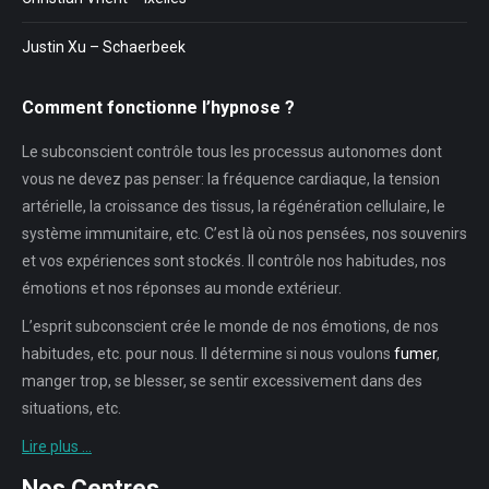
Justin Xu – Schaerbeek
Comment fonctionne l’hypnose ?
Le subconscient contrôle tous les processus autonomes dont
vous ne devez pas penser: la fréquence cardiaque, la tension
artérielle, la croissance des tissus, la régénération cellulaire, le
système immunitaire, etc. C’est là où nos pensées, nos souvenirs
et vos expériences sont stockés. Il contrôle nos habitudes, nos
émotions et nos réponses au monde extérieur.
L’esprit subconscient crée le monde de nos émotions, de nos
habitudes, etc. pour nous. Il détermine si nous voulons
fumer
,
manger trop, se blesser, se sentir excessivement dans des
situations, etc.
Lire plus …
Nos Centres