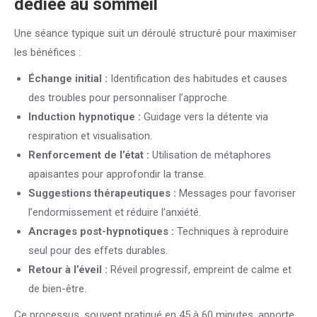
dédiée au sommeil
Une séance typique suit un déroulé structuré pour maximiser
les bénéfices :
Échange initial :
Identification des habitudes et causes
des troubles pour personnaliser l’approche.
Induction hypnotique :
Guidage vers la détente via
respiration et visualisation.
Renforcement de l’état :
Utilisation de métaphores
apaisantes pour approfondir la transe.
Suggestions thérapeutiques :
Messages pour favoriser
l’endormissement et réduire l’anxiété.
Ancrages post-hypnotiques :
Techniques à reproduire
seul pour des effets durables.
Retour à l’éveil :
Réveil progressif, empreint de calme et
de bien-être.
Ce processus, souvent pratiqué en 45 à 60 minutes, apporte