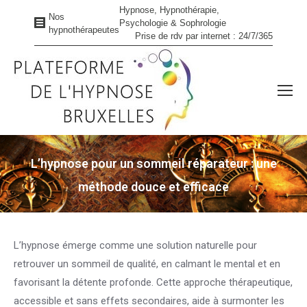
Hypnose, Hypnothérapie,
Nos
Psychologie & Sophrologie
hypnothérapeutes
Prise de rdv par internet : 24/7/365
L’hypnose pour un sommeil réparateur : une
méthode douce et efficace
Vous êtes ici :
L’hypnose émerge comme une solution naturelle pour
retrouver un sommeil de qualité, en calmant le mental et en
favorisant la détente profonde. Cette approche thérapeutique,
accessible et sans effets secondaires, aide à surmonter les