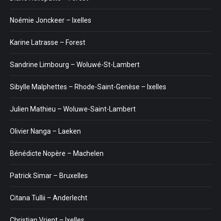
Noémie Jonckeer – Ixelles
Karine Latrasse – Forest
Sandrine Limbourg – Woluwé-St-Lambert
Sibylle Malphettes – Rhode-Saint-Genèse – Ixelles
Julien Mathieu – Woluwe-Saint-Lambert
Olivier Nanga – Laeken
Bénédicte Nopère – Machelen
Patrick Simar – Bruxelles
Citana Tullii – Anderlecht
Christian Vrient – Ixelles