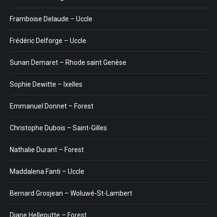
Framboise Delaude – Uccle
Frédéric Delforge – Uccle
Sunan Demaret – Rhode saint Genèse
Sophie Dewitte – Ixelles
Emmanuel Donnet – Forest
Christophe Dubois – Saint-Gilles
Nathalie Durant – Forest
Maddalena Fanti – Uccle
Bernard Grosjean – Woluwé-St-Lambert
Diane Helleputte – Forest