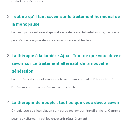
maladies spécifiques....
Tout ce qu’il faut savoir sur le traitement hormonal de
la ménopause
La ménopause est une étape naturelle de la vie de toute femme, mais elle
peut s’accompagner de symptômes inconfortables tels...
La thérapie à la lumière Ajna : Tout ce que vous devez
savoir sur ce traitement alternatif de la nouvelle
génération
La lumière est ce dont vous avez besoin pour combattre l’obscurité – à
l’intérieur comme à l’extérieur. La lumière tient...
La thérapie de couple : tout ce que vous devez savoir
On sait tous que les relations amoureuses sont un travail difficile. Comme
pour les voitures, il faut les entretenir régulièrement...