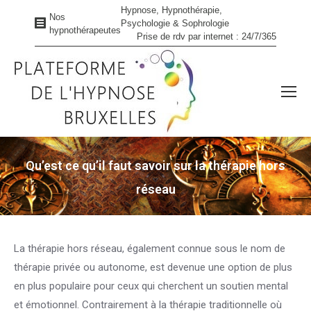
Hypnose, Hypnothérapie,
Nos
Psychologie & Sophrologie
hypnothérapeutes
Prise de rdv par internet : 24/7/365
Qu’est ce qu’il faut savoir sur la thérapie hors
réseau
Vous êtes ici :
La thérapie hors réseau, également connue sous le nom de
thérapie privée ou autonome, est devenue une option de plus
en plus populaire pour ceux qui cherchent un soutien mental
et émotionnel. Contrairement à la thérapie traditionnelle où