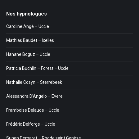
Nos hypnologues
Caroline Angé – Uccle
Mathias Baudet – Ixelles
Hanane Boguz – Uccle
Patricia Buchlin – Forest – Uccle
Nathalie Cosyn – Sterrebeek
Alessandra D’Angelo – Evere
Framboise Delaude – Uccle
Frédéric Delforge – Uccle
Sunan Demaret – Rhode saint Genèse