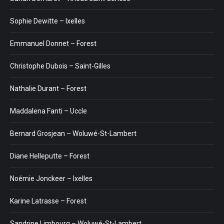
Sophie Dewitte – Ixelles
Emmanuel Donnet – Forest
Christophe Dubois – Saint-Gilles
Nathalie Durant – Forest
Maddalena Fanti – Uccle
Bernard Grosjean – Woluwé-St-Lambert
Diane Helleputte – Forest
Noémie Jonckeer – Ixelles
Karine Latrasse – Forest
Sandrine Limbourg – Woluwé-St-Lambert