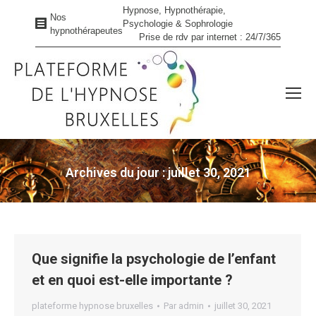
Hypnose, Hypnothérapie,
Nos
Psychologie & Sophrologie
hypnothérapeutes
Prise de rdv par internet : 24/7/365
Archives du jour :
juillet 30, 2021
Vous êtes ici :
Que signifie la psychologie de l’enfant
et en quoi est-elle importante ?
plateforme hypnose bruxelles
Par
admin
juillet 30, 2021